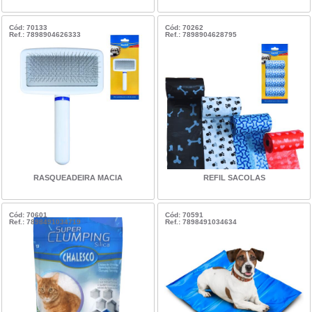
Cód: 70133
Cód: 70262
Ref.: 7898904626333
Ref.: 7898904628795
RASQUEADEIRA MACIA
REFIL SACOLAS
Cód: 70601
Cód: 70591
Ref.: 7898491034719
Ref.: 7898491034634