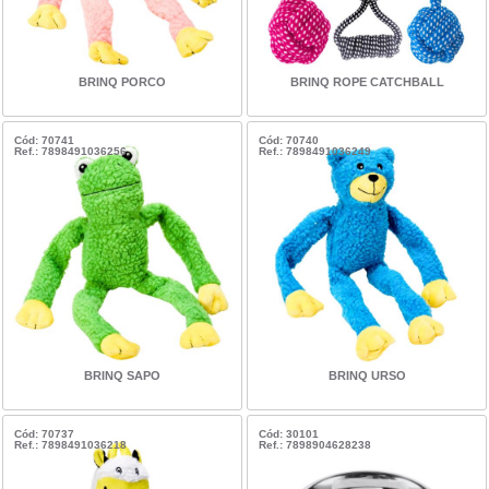
BRINQ PORCO
BRINQ ROPE CATCHBALL
Cód: 70741
Cód: 70740
Ref.: 7898491036256
Ref.: 7898491036249
BRINQ SAPO
BRINQ URSO
Cód: 70737
Cód: 30101
Ref.: 7898491036218
Ref.: 7898904628238