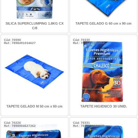
SILICA SUPERCLUMPING 1.8KG CX
TAPETE GELADO G 60 cm x 90 cm
C/8
Cód: 70590
Cód: 70330
Ref.: 7898491034627
Ref.: 7898491030568
TAPETE GELADO M 50 cm x 60 cm
TAPETE HIGIENICO 30 UNID.
Cód: 70226
Cód: 70331
Ref.: 7898904627262
Ref.: 7898491030575