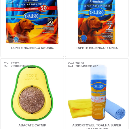
TAPETE HIGIENICO 50 UNID.
TAPETE HIGIENICO 7 UNID.
Cód: 70923
Cód: 70450
Ref.: 7898491039141
Ref.: 7898491031787
ABACATE CATNIP
ABSORTOWEL TOALHA SUPER