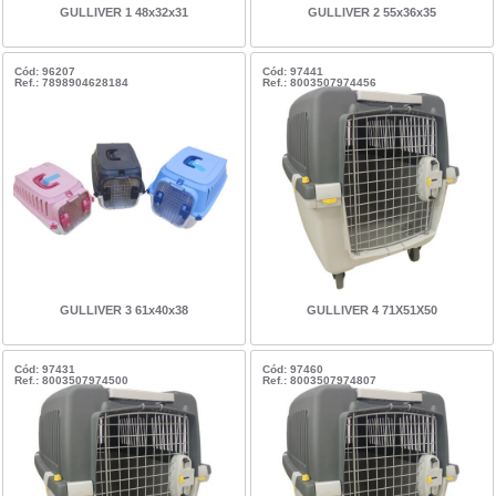
GULLIVER 1 48x32x31
GULLIVER 2 55x36x35
Cód: 96207
Cód: 97441
Ref.: 7898904628184
Ref.: 8003507974456
GULLIVER 3 61x40x38
GULLIVER 4 71X51X50
Cód: 97431
Cód: 97460
Ref.: 8003507974500
Ref.: 8003507974807