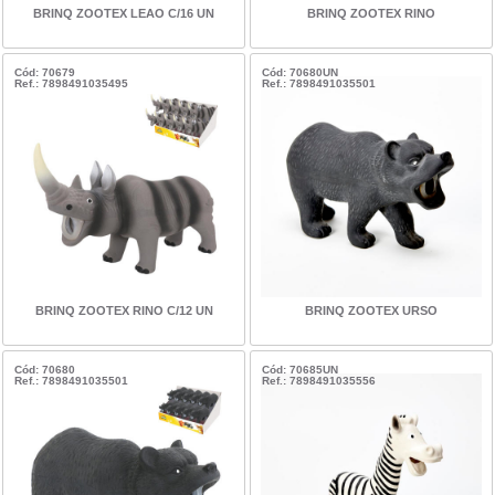
BRINQ ZOOTEX LEAO C/16 UN
BRINQ ZOOTEX RINO
Cód: 70679
Cód: 70680UN
Ref.: 7898491035495
Ref.: 7898491035501
BRINQ ZOOTEX RINO C/12 UN
BRINQ ZOOTEX URSO
Cód: 70680
Cód: 70685UN
Ref.: 7898491035501
Ref.: 7898491035556