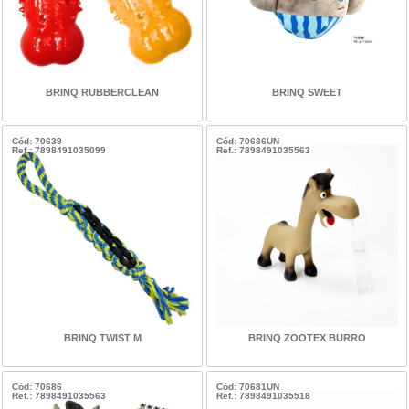
BRINQ RUBBERCLEAN
BRINQ SWEET
Cód: 70639
Cód: 70686UN
Ref.: 7898491035099
Ref.: 7898491035563
BRINQ TWIST M
BRINQ ZOOTEX BURRO
Cód: 70686
Cód: 70681UN
Ref.: 7898491035563
Ref.: 7898491035518