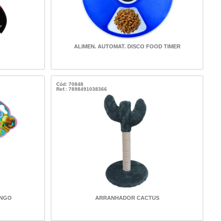
ALIMEN. AUTOMAT. DISCO FOOD TIMER
Cód: 70848
Ref.: 7898491038366
ANGO
ARRANHADOR CACTUS