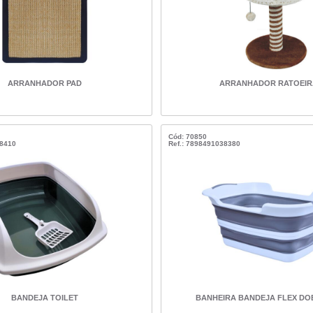
ARRANHADOR PAD
ARRANHADOR RATOEIR
Cód: 70850
38410
Ref.: 7898491038380
BANDEJA TOILET
BANHEIRA BANDEJA FLEX DO