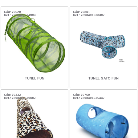
Cód: 70629
Cód: 70851
Ref.: 7898491034993
Ref.: 7898491038397
TUNEL FUN
TUNEL GATO FUN
Cód: 70332
Cód: 70760
Ref.: 7898491030582
Ref.: 7898491036447