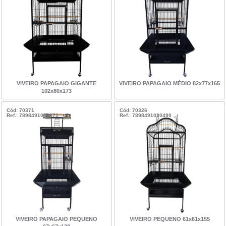
VIVEIRO PAPAGAIO GIGANTE
VIVEIRO PAPAGAIO MÉDIO 82x77x165
102x80x173
Cód: 70371
Cód: 70326
Ref.: 7898491030971
Ref.: 7898491030490
VIVEIRO PAPAGAIO PEQUENO
VIVEIRO PEQUENO 61x61x155