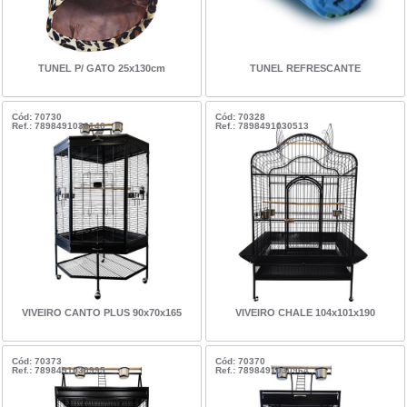
TUNEL P/ GATO 25x130cm
TUNEL REFRESCANTE
Cód: 70730
Cód: 70328
Ref.: 7898491036140
Ref.: 7898491030513
VIVEIRO CANTO PLUS 90x70x165
VIVEIRO CHALE 104x101x190
Cód: 70373
Cód: 70370
Ref.: 7898491030995
Ref.: 7898491030964