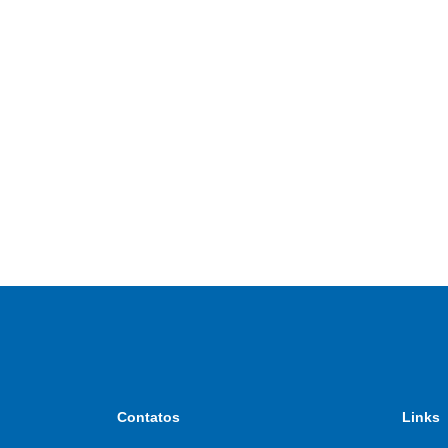
Contatos
Links