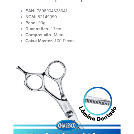
EAN:
7898904628641
NCM:
82149090
Peso:
90g
Dimensões:
17cm
Composição:
Metal
Caixa Master:
100 Peças