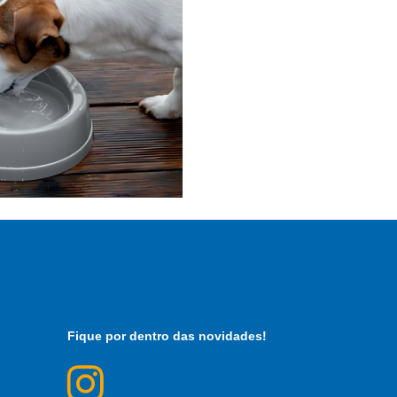
Fique por dentro das novidades!