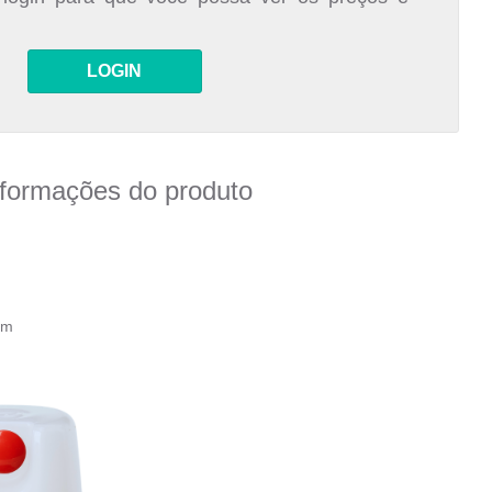
LOGIN
nformações do produto
cm