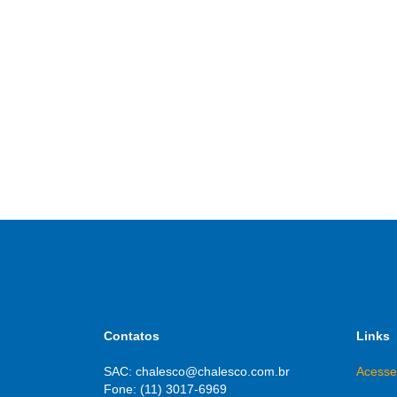
Contatos
Links
SAC: chalesco@chalesco.com.br
Acesse
Fone: (11) 3017-6969