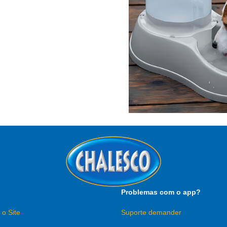
Problemas com o app?
 o Site
Suporte demander