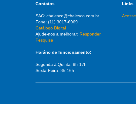
Contatos
Links
SAC: chalesco@chalesco.com.br
Acesse
Fone: (11) 3017-6969
Catálogo Digital
Ajude-nos a melhorar:
Responder
Pesquisa
Horário de funcionamento:
Segunda à Quinta: 8h-17h
Sexta-Feira: 8h-16h