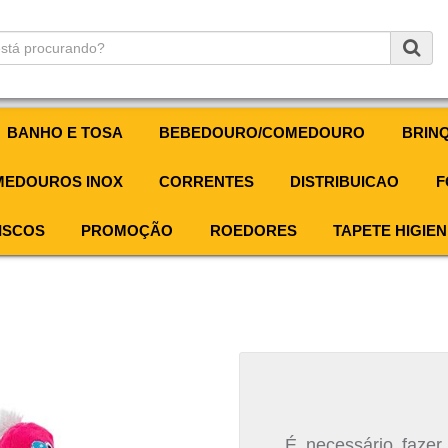
BANHO E TOSA
BEBEDOURO/COMEDOURO
BRIN
EDOUROS INOX
CORRENTES
DISTRIBUICAO
F
ISCOS
PROMOÇÃO
ROEDORES
TAPETE HIGIEN
É necessário fazer