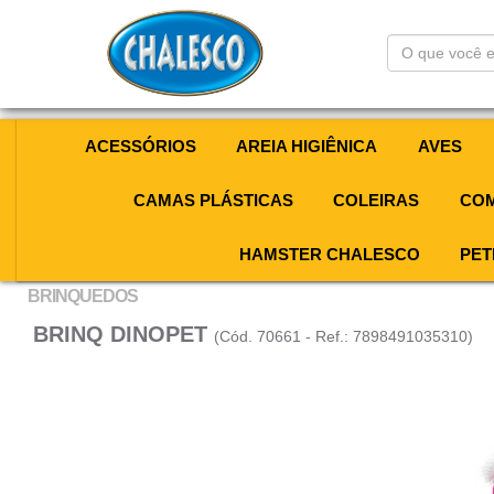
O
que
você
está
procurando?
ACESSÓRIOS
AREIA HIGIÊNICA
AVES
CAMAS PLÁSTICAS
COLEIRAS
COM
HAMSTER CHALESCO
PET
BRINQUEDOS
BRINQ DINOPET
(Cód. 70661 - Ref.: 7898491035310)