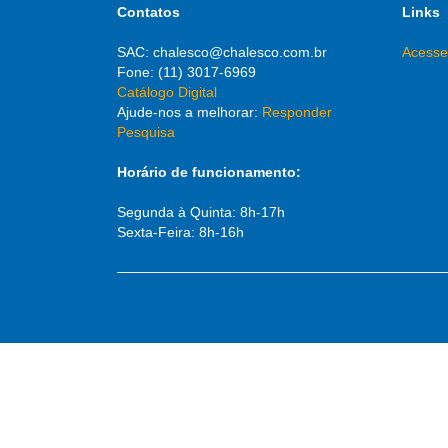
Contatos
Links
SAC: chalesco@chalesco.com.br
Acesse
Fone: (11) 3017-6969
Catálogo Digital
Ajude-nos a melhorar:
Responder
Pesquisa
Horário de funcionamento:
Segunda à Quinta: 8h-17h
Sexta-Feira: 8h-16h