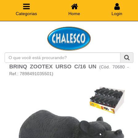
Categorias
Home
Login
O
que
BRINQ ZOOTEX URSO C/16 UN
(Cód. 70680 -
você
está
Ref.: 7898491035501)
procurando?