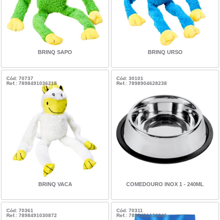
BRINQ SAPO
BRINQ URSO
Cód: 70737
Cód: 30101
Ref.: 7898491036218
Ref.: 7898904628238
BRINQ VACA
COMEDOURO INOX 1 - 240ML
Cód: 70361
Cód: 70311
Ref.: 7898491030872
Ref.: 7898491030346