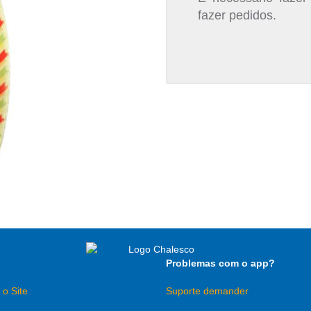
fazer pedidos.
Problemas com o app?
 o Site
Suporte demander