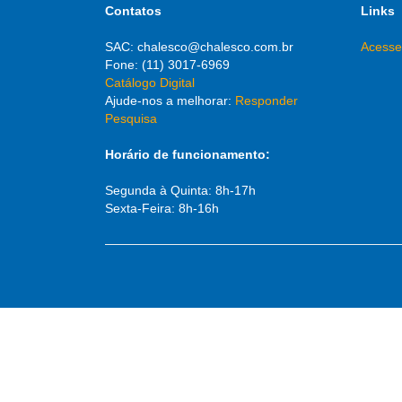
Contatos
Links
SAC: chalesco@chalesco.com.br
Acesse
Fone: (11) 3017-6969
Catálogo Digital
Ajude-nos a melhorar:
Responder
Pesquisa
Horário de funcionamento:
Segunda à Quinta: 8h-17h
Sexta-Feira: 8h-16h