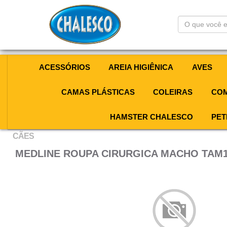
O
que
você
está
procurando?
ACESSÓRIOS
AREIA HIGIÊNICA
AVES
CAMAS PLÁSTICAS
COLEIRAS
COM
HAMSTER CHALESCO
PET
CÃES
MEDLINE ROUPA CIRURGICA MACHO TAM