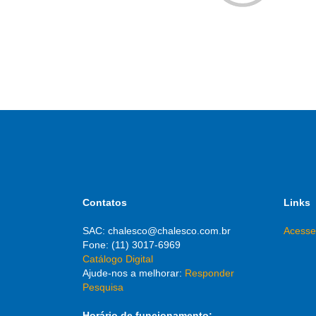
Contatos
Links
SAC: chalesco@chalesco.com.br
Acesse
Fone: (11) 3017-6969
Catálogo Digital
Ajude-nos a melhorar:
Responder
Pesquisa
Horário de funcionamento: