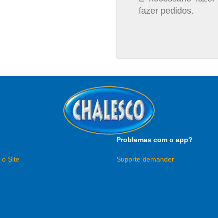
fazer pedidos.
Problemas com o app?
 o Site
Suporte demander