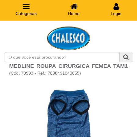
Categorias
Home
Login
O
que
MEDLINE ROUPA CIRURGICA FEMEA TAM1
você
está
(Cód. 70993 - Ref.: 7898491040055)
procurando?