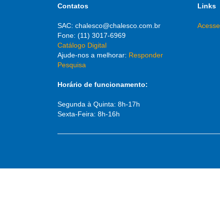
Contatos
Links
SAC: chalesco@chalesco.com.br
Acesse
Fone: (11) 3017-6969
Catálogo Digital
Ajude-nos a melhorar:
Responder
Pesquisa
Horário de funcionamento:
Segunda à Quinta: 8h-17h
Sexta-Feira: 8h-16h