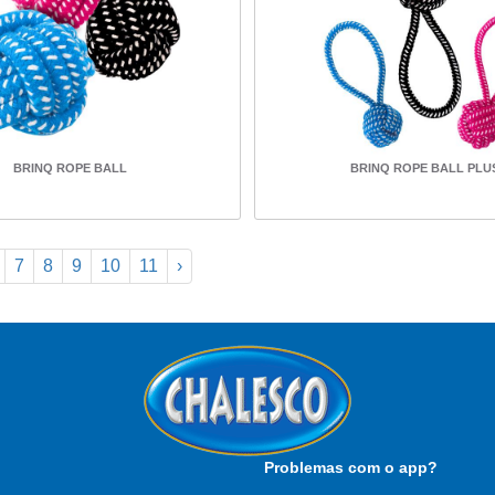
BRINQ ROPE BALL
BRINQ ROPE BALL PLU
7
8
9
10
11
›
Problemas com o app?