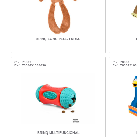
BRINQ LONG PLUSH URSO
Cód: 70877
Cód: 70669
Ref.: 7898491038656
Ref.: 78984910
BRINQ MULTIFUNCIONAL