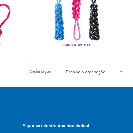
S
BRINQ ROPE BAT
Ordenação
Fique por dentro das novidades!